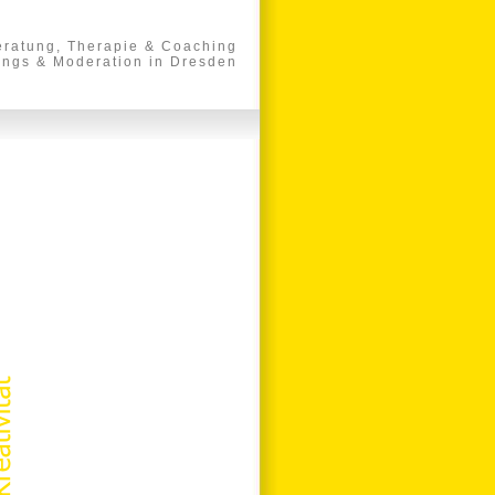
eratung, Therapie & Coaching
ings & Moderation in Dresden